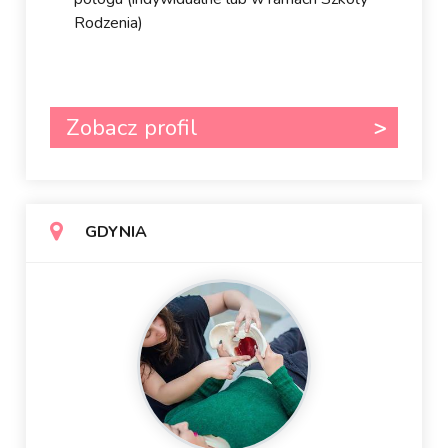
Rodzenia)
Zobacz profil
GDYNIA