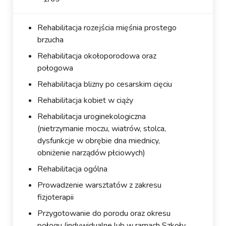
Rehabilitacja rozejścia mięśnia prostego
brzucha
Rehabilitacja okołoporodowa oraz
połogowa
Rehabilitacja blizny po cesarskim cięciu
Rehabilitacja kobiet w ciąży
Rehabilitacja uroginekologiczna
(nietrzymanie moczu, wiatrów, stolca,
dysfunkcje w obrębie dna miednicy,
obniżenie narządów płciowych)
Rehabilitacja ogólna
Prowadzenie warsztatów z zakresu
fizjoterapii
Przygotowanie do porodu oraz okresu
połogu (indywidualne lub w ramach Szkoły