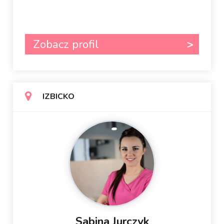
Zobacz profil
IZBICKO
Sabina Jurczyk