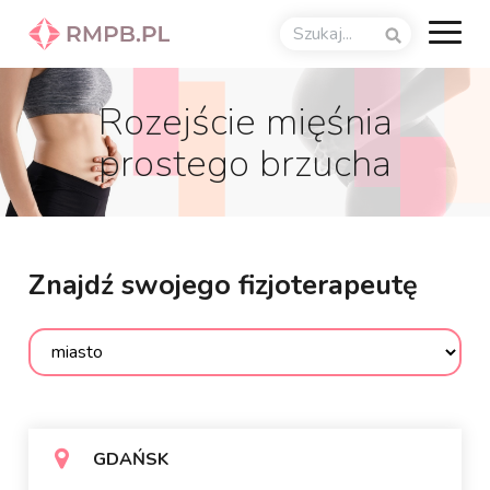
Rozejście mięśnia
prostego brzucha
Znajdź swojego fizjoterapeutę
GDAŃSK