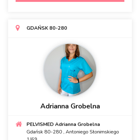
GDAŃSK 80-280
Adrianna Grobelna
PELVISMED Adrianna Grobelna
Gdańsk 80-280 , Antoniego Słonimskiego
1/69