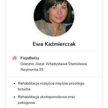
Ewa Kaźmierczak
FizjoBelly
Gniezno, Aleje Władysława Stanisława
Reymonta 39
Rehabilitacja rozejścia mięśnia prostego
brzucha
Rehabilitacja okołoporodowa oraz
połogowa