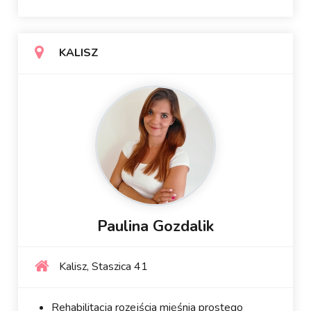
KALISZ
Paulina Gozdalik
Kalisz, Staszica 41
Rehabilitacja rozejścia mięśnia prostego