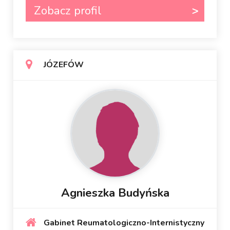
Zobacz profil
JÓZEFÓW
Agnieszka Budyńska
Gabinet Reumatologiczno-Internistyczny