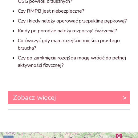
USG powłok brzusznych?
Czy RMPB jest niebezpieczne?
Czy i kiedy należy operować przepuklinę pępkową?
Kiedy po porodzie należy rozpocząć ćwiczenia?
Co ćwiczyć gdy mam rozejście mięśnia prostego
brzucha?
Czy po zamknięciu rozejścia mogę wrócić do pełnej
aktywności fizycznej?
Zobacz więcej