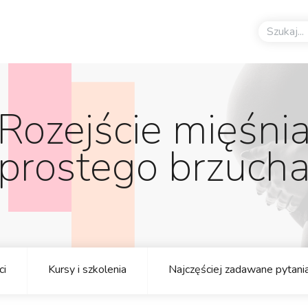
Rozejście mięśni
prostego brzuch
ci
Kursy i szkolenia
Najczęściej zadawane pytani