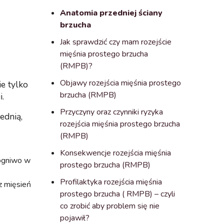
Anatomia przedniej ściany
brzucha
Jak sprawdzić czy mam rozejście
mięśnia prostego brzucha
(RMPB)?
Objawy rozejścia mięśnia prostego
e tylko
brzucha (RMPB)
i.
Przyczyny oraz czynniki ryzyka
ednią,
rozejścia mięśnia prostego brzucha
(RMPB)
Konsekwencje rozejścia mięśnia
 ogniwo w
prostego brzucha (RMPB)
Profilaktyka rozejścia mięśnia
z mięsień
prostego brzucha ( RMPB) – czyli
co zrobić aby problem się nie
pojawił?