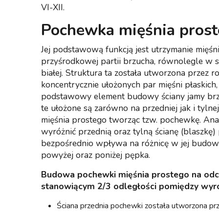
VI-XII.
Pochewka mięśnia prost
Jej podstawową funkcją jest utrzymanie mięśn
przyśrodkowej partii brzucha, równolegle w 
białej. Struktura ta została utworzona przez r
koncentrycznie ułożonych par mięśni płaskich,
podstawowy element budowy ściany jamy brz
te ułożone są zarówno na przedniej jak i tylne
mięśnia prostego tworząc tzw. pochewkę. An
wyróżnić przednią oraz tylną ścianę (blaszkę)
bezpośrednio wpływa na różnicę w jej budow
powyżej oraz poniżej pępka.
Budowa pochewki mięśnia prostego na od
stanowiącym 2/3 odległości pomiędzy wy
Ściana przednia pochewki została utworzona prz