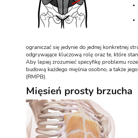
ograniczać się jedynie do jednej konkretnej s
odgrywające kluczową rolę oraz te, które sta
Aby lepiej zrozumieć specyfikę problemu roze
budową każdego mięśnia osobno, a także jego f
(RMPB).
Mięsień prosty brzucha