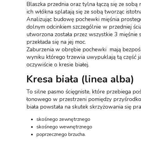
Blaszka przednia oraz tylna łączą się ze sobą
ich włókna splatają się ze sobą tworząc istotną
Analizując budowę pochewki mięśnia proste
dolnym odcinkiem szczególnie w przedniej ści
utworzona została przez wszystkie 3 mięśnie s
przekłada się na jej moc.
Zaburzenia w obrębie pochewki mają bezpośr
wyniku którego trzewia uwypuklają tą część ja
oczywiście o kresie białej.
Kresa biała (linea alba)
To silne pasmo ścięgniste, które przebiega 
łonowego w przestrzeni pomiędzy przyśrodko
biała powstała na skutek skrzyżowania się pra
skośnego zewnętrznego
skośnego wewnętrznego
poprzecznego brzucha.