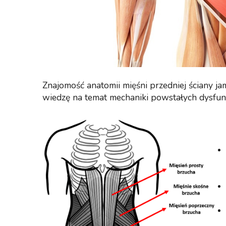
Znajomość anatomii mięśni przedniej ściany j
wiedzę na temat mechaniki powstałych dysfunkc