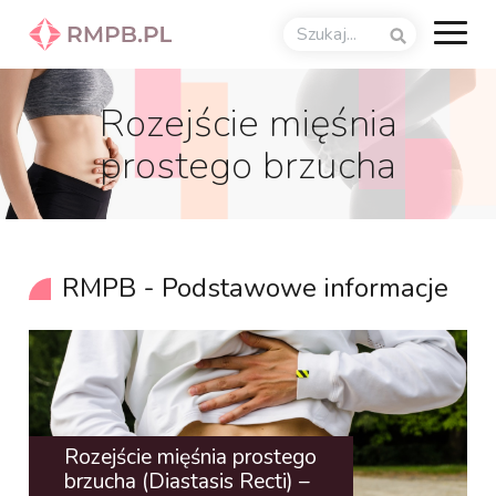
Rozejście mięśnia
prostego brzucha
RMPB - Podstawowe informacje
Rozejście mięśnia prostego
brzucha (Diastasis Recti) –