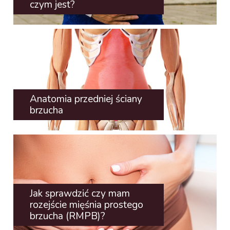
czym jest?
Anatomia przedniej ściany
brzucha
Jak sprawdzić czy mam
rozejście mięśnia prostego
brzucha (RMPB)?