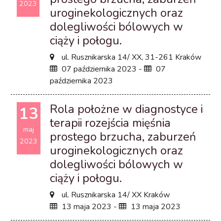
2023
uroginekologicznych oraz
dolegliwości bólowych w
ciąży i połogu.
ul. Rusznikarska 14/ XX, 31-261 Kraków
07 października 2023 -
07
października 2023
Rola położne w diagnostyce i
13
terapii rozejścia mięśnia
maj
prostego brzucha, zaburzeń
2023
uroginekologicznych oraz
dolegliwości bólowych w
ciąży i połogu.
ul. Rusznikarska 14/ XX Kraków
13 maja 2023 -
13 maja 2023