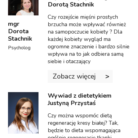
Dorotą Stachnik
Czy rozejście mięśni prostych
mgr
brzucha może wpływać również
Dorota
na samopoczucie kobiety ? Dla
Stachnik
każdej kobiety wygląd ma
ogromne znaczenie i bardzo silnie
Psycholog
wpływa na to jak odbiera samą
siebie i otaczający
Zobacz więcej
Wywiad z dietetykiem
Justyną Przystaś
Czy można wspomóc dietą
regenerację kresy białej? Tak,
będzie to dieta wspomagająca
ogólnie regenerację tkanki