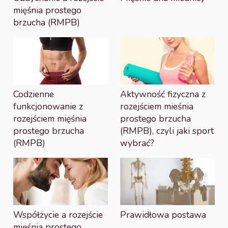
mięśnia prostego
brzucha (RMPB)
Codzienne
Aktywność fizyczna z
funkcjonowanie z
rozejściem mieśnia
rozejściem mięśnia
prostego brzucha
prostego brzucha
(RMPB), czyli jaki sport
(RMPB)
wybrać?
Współżycie a rozejście
Prawidłowa postawa
mięśnia prostego