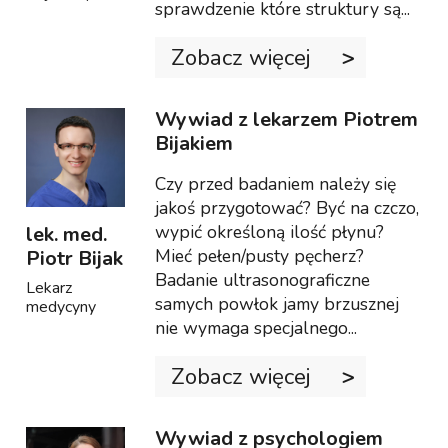
sprawdzenie które struktury są...
Zobacz więcej
Wywiad z lekarzem Piotrem
Bijakiem
Czy przed badaniem należy się
jakoś przygotować? Być na czczo,
wypić określoną ilość płynu?
lek. med.
Mieć pełen/pusty pęcherz?
Piotr Bijak
Badanie ultrasonograficzne
Lekarz
samych powłok jamy brzusznej
medycyny
nie wymaga specjalnego...
Zobacz więcej
Wywiad z psychologiem