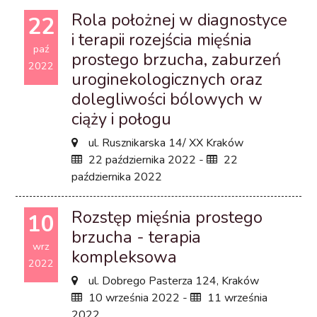
Rola położnej w diagnostyce
22
i terapii rozejścia mięśnia
paź
prostego brzucha, zaburzeń
2022
uroginekologicznych oraz
dolegliwości bólowych w
ciąży i połogu
ul. Rusznikarska 14/ XX Kraków
22 października 2022 -
22
października 2022
Rozstęp mięśnia prostego
10
brzucha - terapia
wrz
kompleksowa
2022
ul. Dobrego Pasterza 124, Kraków
10 września 2022 -
11 września
2022