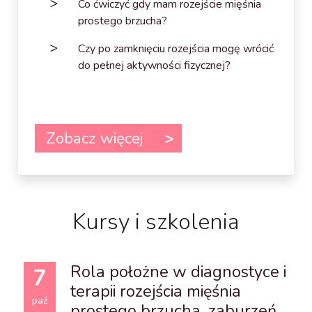
Co ćwiczyć gdy mam rozejście mięśnia
prostego brzucha?
Czy po zamknięciu rozejścia mogę wrócić
do pełnej aktywności fizycznej?
Zobacz więcej
Kursy i szkolenia
Rola położne w diagnostyce i
7
terapii rozejścia mięśnia
paź
prostego brzucha, zaburzeń