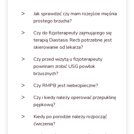
Jak sprawdzić czy mam rozejście mięśnia
prostego brzucha?
Czy do fizjoterapeuty zajmującego się
terapią Diastasis Recti potrzebne jest
skierowanie od lekarza?
Czy przed wizytą u fizjoterapeuty
pownnam zrobić USG powłok
brzusznych?
Czy RMPB jest niebezpieczne?
Czy i kiedy należy operować przepuklinę
pępkową?
Kiedy po porodzie należy rozpocząć
ćwiczenia?