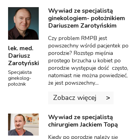
Wywiad ze specjalistą
ginekologiem- położnikiem
Dariuszem Zarotyńskim
Czy problem RMPB jest
powszechny wśród pacjentek po
lek. med.
porodzie? Rozstęp mięśnia
Dariusz
prostego brzucha u kobiet po
Zarotyński
porodzie występuje dość często,
Specjalista
natomiast nie można powiedzieć,
ginekolog-
że jest powszechny....
położnik
Zobacz więcej
Wywiad ze specjalistą
chirurgiem Jackiem Topą
Kiedy po porodzie należy się