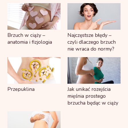
Brzuch w ciąży –
Najczęstsze błędy –
anatomia i fizjologia
czyli dlaczego brzuch
nie wraca do normy?
Przepuklina
Jak unikać rozejścia
mięśnia prostego
brzucha będąc w ciąży