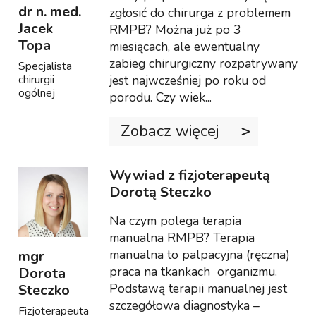
dr n. med.
zgłosić do chirurga z problemem
Jacek
RMPB? Można już po 3
Topa
miesiącach, ale ewentualny
zabieg chirurgiczny rozpatrywany
Specjalista
jest najwcześniej po roku od
chirurgii
ogólnej
porodu. Czy wiek...
Zobacz więcej
Wywiad z fizjoterapeutą
Dorotą Steczko
Na czym polega terapia
manualna RMPB? Terapia
manualna to palpacyjna (ręczna)
mgr
praca na tkankach organizmu.
Dorota
Podstawą terapii manualnej jest
Steczko
szczegółowa diagnostyka –
Fizjoterapeuta