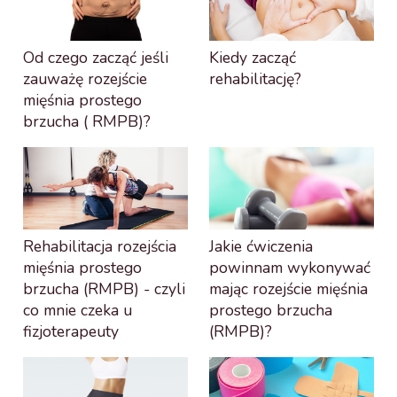
Od czego zacząć jeśli
Kiedy zacząć
zauważę rozejście
rehabilitację?
mięśnia prostego
brzucha ( RMPB)?
Rehabilitacja rozejścia
Jakie ćwiczenia
mięśnia prostego
powinnam wykonywać
brzucha (RMPB) - czyli
mając rozejście mięśnia
co mnie czeka u
prostego brzucha
fizjoterapeuty
(RMPB)?