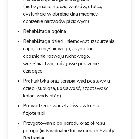
(nietrzymanie moczu, wiatrów, stolca,
dysfunkcje w obrębie dna miednicy,
obniżenie narządów płciowych)
Rehabilitacja ogólna
Rehabilitacja dzieci i niemowląt (zaburzenia
napięcia mięśniowego, asymetrie,
opóźnienia rozwoju ruchowego,
wcześniactwo, mózgowe porażenie
dziecięce)
Profilaktyka oraz terapia wad postawy u
dzieci (skolioza, koślawość, szpotawość
kolan, wady stóp)
Prowadzenie warsztatów z zakresu
fizjoterapii
Przygotowanie do porodu oraz okresu
połogu (indywidualne lub w ramach Szkoły
Rodzenia)