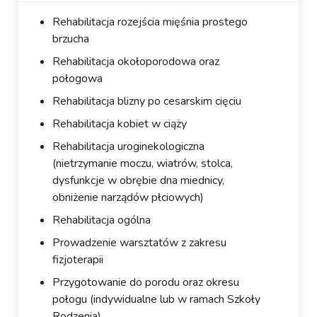
Rehabilitacja rozejścia mięśnia prostego
brzucha
Rehabilitacja okołoporodowa oraz
połogowa
Rehabilitacja blizny po cesarskim cięciu
Rehabilitacja kobiet w ciąży
Rehabilitacja uroginekologiczna
(nietrzymanie moczu, wiatrów, stolca,
dysfunkcje w obrębie dna miednicy,
obniżenie narządów płciowych)
Rehabilitacja ogólna
Prowadzenie warsztatów z zakresu
fizjoterapii
Przygotowanie do porodu oraz okresu
połogu (indywidualne lub w ramach Szkoły
Rodzenia)