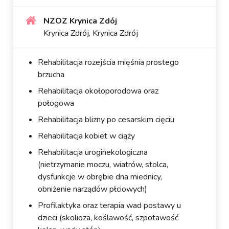
NZOZ Krynica Zdój
Krynica Zdrój, Krynica Zdrój
Rehabilitacja rozejścia mięśnia prostego
brzucha
Rehabilitacja okołoporodowa oraz
połogowa
Rehabilitacja blizny po cesarskim cięciu
Rehabilitacja kobiet w ciąży
Rehabilitacja uroginekologiczna
(nietrzymanie moczu, wiatrów, stolca,
dysfunkcje w obrębie dna miednicy,
obniżenie narządów płciowych)
Profilaktyka oraz terapia wad postawy u
dzieci (skolioza, koślawość, szpotawość