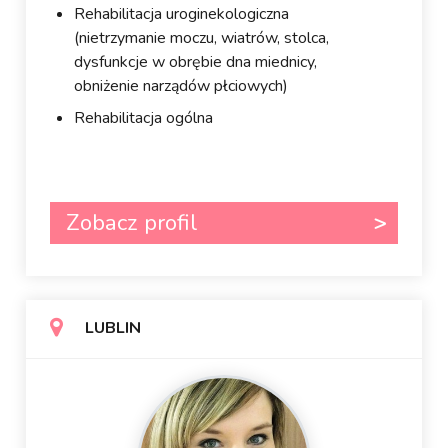
Rehabilitacja uroginekologiczna
(nietrzymanie moczu, wiatrów, stolca,
dysfunkcje w obrębie dna miednicy,
obniżenie narządów płciowych)
Rehabilitacja ogólna
Zobacz profil
LUBLIN