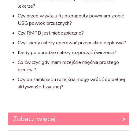
lekarza?
Czy przed wizytą u fizjoterapeuty pownnam zrobić
USG powłok brzusznych?
Czy RMPB jest niebezpieczne?
Czy i kiedy należy operować przepuklinę pępkową?
Kiedy po porodzie należy rozpocząć ćwiczenia?
Co ćwiczyć gdy mam rozejście mięśnia prostego
brzucha?
Czy po zamknięciu rozejścia mogę wrócić do pełnej
aktywności fizycznej?
Zobacz więcej