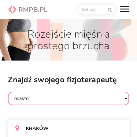
Rozejście mięśnia
prostego brzucha
Znajdź swojego fizjoterapeutę
KRAKÓW