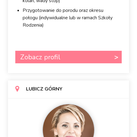
kolan, wady stóp)
Przygotowanie do porodu oraz okresu
połogu (indywidualne lub w ramach Szkoły
Rodzenia)
Zobacz profil
LUBICZ GÓRNY