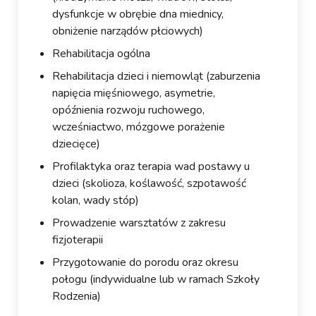
dysfunkcje w obrębie dna miednicy,
obniżenie narządów płciowych)
Rehabilitacja ogólna
Rehabilitacja dzieci i niemowląt (zaburzenia
napięcia mięśniowego, asymetrie,
opóźnienia rozwoju ruchowego,
wcześniactwo, mózgowe porażenie
dziecięce)
Profilaktyka oraz terapia wad postawy u
dzieci (skolioza, koślawość, szpotawość
kolan, wady stóp)
Prowadzenie warsztatów z zakresu
fizjoterapii
Przygotowanie do porodu oraz okresu
połogu (indywidualne lub w ramach Szkoły
Rodzenia)