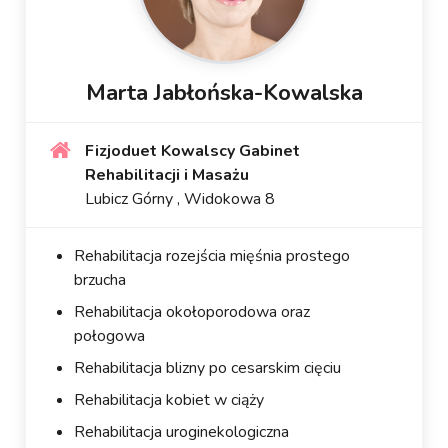
Marta Jabłońska-Kowalska
Fizjoduet Kowalscy Gabinet
Rehabilitacji i Masażu
Lubicz Górny , Widokowa 8
Rehabilitacja rozejścia mięśnia prostego
brzucha
Rehabilitacja okołoporodowa oraz
połogowa
Rehabilitacja blizny po cesarskim cięciu
Rehabilitacja kobiet w ciąży
Rehabilitacja uroginekologiczna