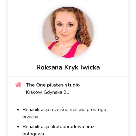
Roksana Kryk Iwicka
The One pilates studio
Kraków, Gdyńska 21
Rehabilitacja rozejścia mięśnia prostego
brzucha
Rehabilitacja okołoporodowa oraz
połogowa