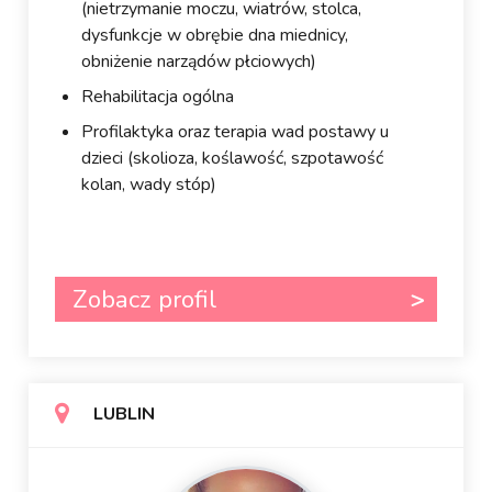
(nietrzymanie moczu, wiatrów, stolca,
dysfunkcje w obrębie dna miednicy,
obniżenie narządów płciowych)
Rehabilitacja ogólna
Profilaktyka oraz terapia wad postawy u
dzieci (skolioza, koślawość, szpotawość
kolan, wady stóp)
Zobacz profil
LUBLIN