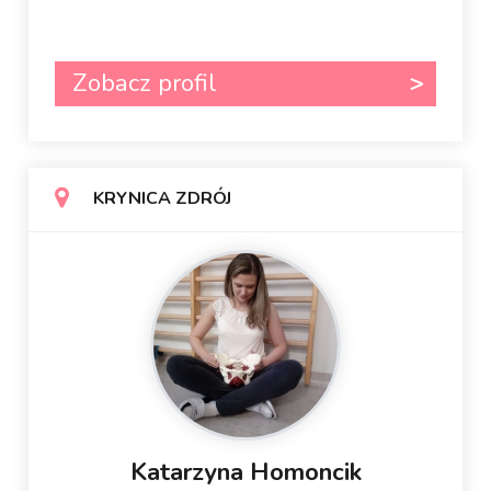
Zobacz profil
KRYNICA ZDRÓJ
Katarzyna Homoncik