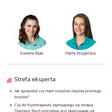
Ewelina Bijak
Marta Węglińska
Strefa eksperta
Jak sprawdzić czy mam rozejście mięśnia prostego
brzucha?
Czy do fizjoterapeuty zajmującego się terapią
Diastasis Recti potrzebne jest skierowanie od