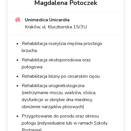
Magdalena Potoczek
Unimedica Unicardia
Kraków, ul. Kluczborska 15/3U
Rehabilitacja rozejścia mięśnia prostego
brzucha
Rehabilitacja okołoporodowa oraz
połogowa
Rehabilitacja blizny po cesarskim cięciu
Rehabilitacja uroginekologiczna
(nietrzymanie moczu, wiatrów, stolca,
dysfunkcje w obrębie dna miednicy,
obniżenie narządów płciowych)
Przygotowanie do porodu oraz okresu
połogu (indywidualne lub w ramach Szkoły
Rodzenia)