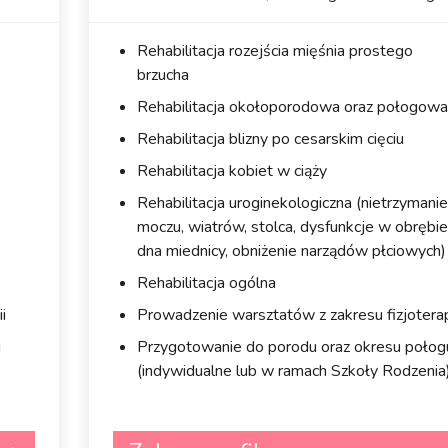
Rehabilitacja rozejścia mięśnia prostego
brzucha
Rehabilitacja okołoporodowa oraz połogowa
Rehabilitacja blizny po cesarskim cięciu
Rehabilitacja kobiet w ciąży
Rehabilitacja uroginekologiczna (nietrzymanie
moczu, wiatrów, stolca, dysfunkcje w obrębie
dna miednicy, obniżenie narządów płciowych)
Rehabilitacja ogólna
i
Prowadzenie warsztatów z zakresu fizjoterap
u
Przygotowanie do porodu oraz okresu połog
(indywidualne lub w ramach Szkoły Rodzenia