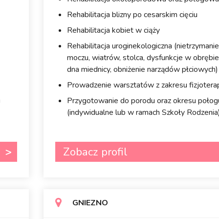
Rehabilitacja blizny po cesarskim cięciu
Rehabilitacja kobiet w ciąży
Rehabilitacja uroginekologiczna (nietrzymanie
moczu, wiatrów, stolca, dysfunkcje w obrębie
dna miednicy, obniżenie narządów płciowych)
Prowadzenie warsztatów z zakresu fizjoterap
u
Przygotowanie do porodu oraz okresu połog
(indywidualne lub w ramach Szkoły Rodzenia
Zobacz profil
GNIEZNO