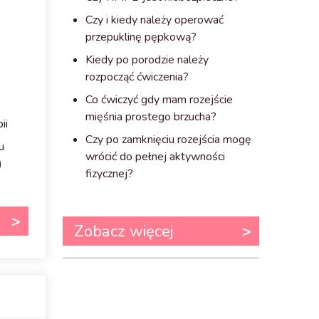
Czy i kiedy należy operować
przepuklinę pępkową?
Kiedy po porodzie należy
rozpocząć ćwiczenia?
Co ćwiczyć gdy mam rozejście
mięśnia prostego brzucha?
ii
Czy po zamknięciu rozejścia mogę
u
wrócić do pełnej aktywności
)
fizycznej?
Zobacz więcej