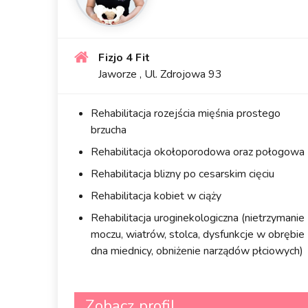
Fizjo 4 Fit
Jaworze , Ul. Zdrojowa 93
Rehabilitacja rozejścia mięśnia prostego
brzucha
Rehabilitacja okołoporodowa oraz połogowa
Rehabilitacja blizny po cesarskim cięciu
Rehabilitacja kobiet w ciąży
Rehabilitacja uroginekologiczna (nietrzymanie
moczu, wiatrów, stolca, dysfunkcje w obrębie
dna miednicy, obniżenie narządów płciowych)
Zobacz profil