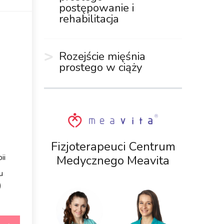
postępowanie i
rehabilitacja
Rozejście mięśnia
prostego w ciąży
Fizjoterapeuci Centrum
ii
Medycznego Meavita
u
)