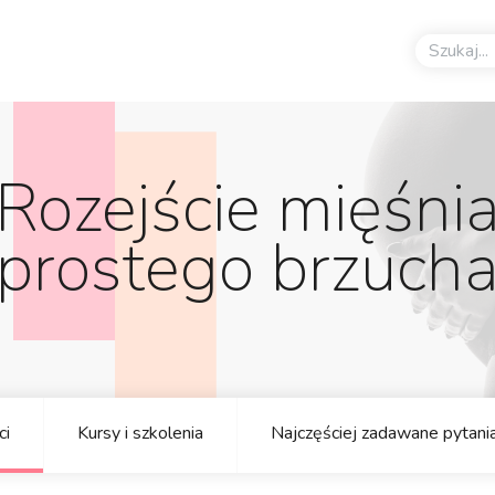
Rozejście mięśni
prostego brzuch
ci
Kursy i szkolenia
Najczęściej zadawane pytani