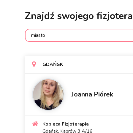
Znajdź swojego fizjoter
GDAŃSK
Joanna Piórek
Kobieca Fizjoterapia
Gdańsk, Kaprów 3 A/16