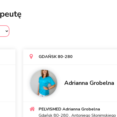
apeutę
GDAŃSK 80-280
Adrianna Grobelna
PELVISMED Adrianna Grobelna
Gdańsk 80-280 , Antoniego Słonimskiego