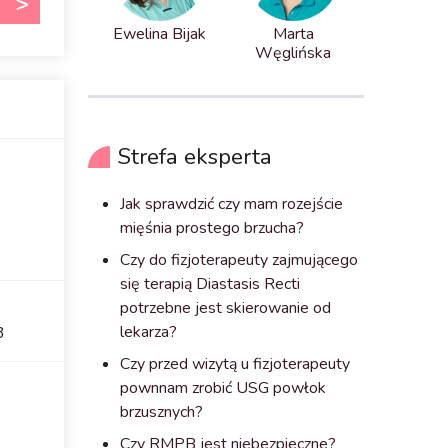
Ewelina Bijak
Marta
Węglińska
Strefa eksperta
Jak sprawdzić czy mam rozejście
mięśnia prostego brzucha?
Czy do fizjoterapeuty zajmującego
się terapią Diastasis Recti
potrzebne jest skierowanie od
lekarza?
3
Czy przed wizytą u fizjoterapeuty
pownnam zrobić USG powłok
brzusznych?
Czy RMPB jest niebezpieczne?