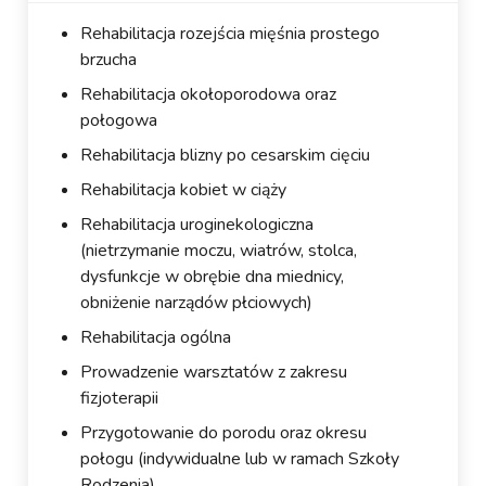
Rehabilitacja rozejścia mięśnia prostego
brzucha
Rehabilitacja okołoporodowa oraz
połogowa
Rehabilitacja blizny po cesarskim cięciu
Rehabilitacja kobiet w ciąży
Rehabilitacja uroginekologiczna
(nietrzymanie moczu, wiatrów, stolca,
dysfunkcje w obrębie dna miednicy,
obniżenie narządów płciowych)
Rehabilitacja ogólna
Prowadzenie warsztatów z zakresu
fizjoterapii
Przygotowanie do porodu oraz okresu
połogu (indywidualne lub w ramach Szkoły
Rodzenia)