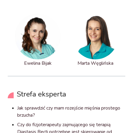
Ewelina Bijak
Marta Węglińska
Strefa eksperta
Jak sprawdzić czy mam rozejście mięśnia prostego
brzucha?
Czy do fizjoterapeuty zajmującego się terapią
Diastasis Recti potrzebne jest skierowanie od