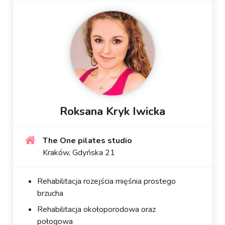
Roksana Kryk Iwicka
The One pilates studio
Kraków, Gdyńska 21
Rehabilitacja rozejścia mięśnia prostego
brzucha
Rehabilitacja okołoporodowa oraz
połogowa