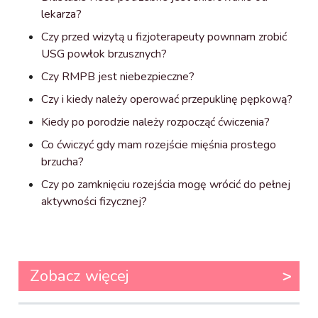
lekarza?
Czy przed wizytą u fizjoterapeuty pownnam zrobić
USG powłok brzusznych?
Czy RMPB jest niebezpieczne?
Czy i kiedy należy operować przepuklinę pępkową?
Kiedy po porodzie należy rozpocząć ćwiczenia?
Co ćwiczyć gdy mam rozejście mięśnia prostego
brzucha?
Czy po zamknięciu rozejścia mogę wrócić do pełnej
aktywności fizycznej?
Zobacz więcej