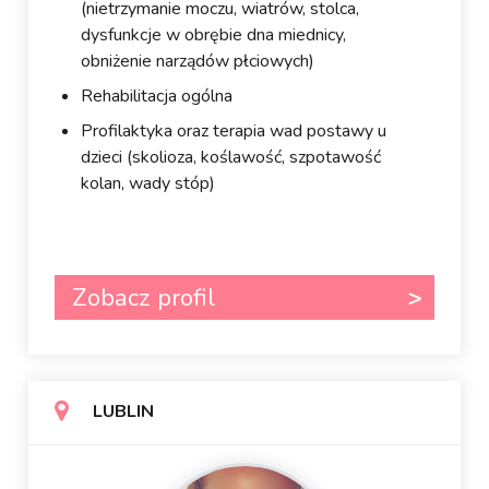
(nietrzymanie moczu, wiatrów, stolca,
dysfunkcje w obrębie dna miednicy,
obniżenie narządów płciowych)
Rehabilitacja ogólna
Profilaktyka oraz terapia wad postawy u
dzieci (skolioza, koślawość, szpotawość
kolan, wady stóp)
Zobacz profil
LUBLIN