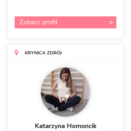
Zobacz profil
KRYNICA ZDRÓJ
Katarzyna Homoncik