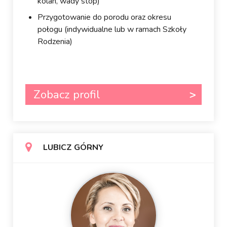
kolan, wady stóp)
Przygotowanie do porodu oraz okresu
połogu (indywidualne lub w ramach Szkoły
Rodzenia)
Zobacz profil
LUBICZ GÓRNY