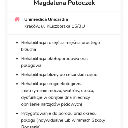
Magdalena Potoczek
Unimedica Unicardia
Kraków, ul. Kluczborska 15/3U
Rehabilitacja rozejścia mięśnia prostego
brzucha
Rehabilitacja okołoporodowa oraz
połogowa
Rehabilitacja blizny po cesarskim cięciu
Rehabilitacja uroginekologiczna
(nietrzymanie moczu, wiatrów, stolca,
dysfunkcje w obrębie dna miednicy,
obniżenie narządów płciowych)
Przygotowanie do porodu oraz okresu
połogu (indywidualne lub w ramach Szkoły
Rodzenia)