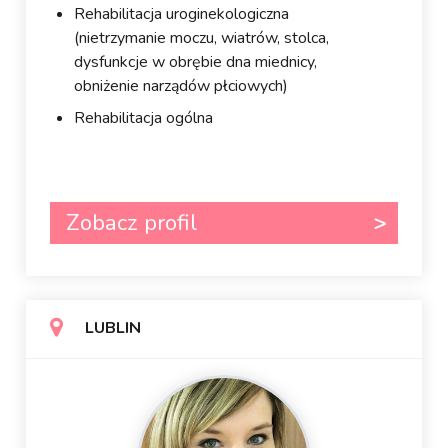
Rehabilitacja uroginekologiczna
(nietrzymanie moczu, wiatrów, stolca,
dysfunkcje w obrębie dna miednicy,
obniżenie narządów płciowych)
Rehabilitacja ogólna
Zobacz profil
LUBLIN