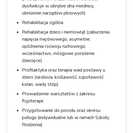
dysfunkcje w obrębie dna miednicy,
obniżenie narządów płciowych)
Rehabilitacja ogólna
Rehabilitacja dzieci i niemowląt (zaburzenia
napięcia mięśniowego, asymetrie,
opóźnienia rozwoju ruchowego,
wcześniactwo, mózgowe porażenie
dziecięce)
Profilaktyka oraz terapia wad postawy u
dzieci (skolioza, koślawość, szpotawość
kolan, wady stóp)
Prowadzenie warsztatów z zakresu
fizjoterapii
Przygotowanie do porodu oraz okresu
połogu (indywidualne lub w ramach Szkoły
Rodzenia)