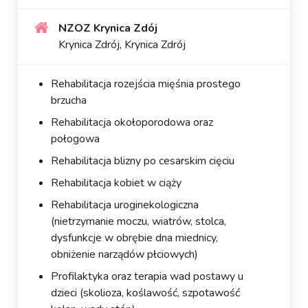
NZOZ Krynica Zdój
Krynica Zdrój, Krynica Zdrój
Rehabilitacja rozejścia mięśnia prostego
brzucha
Rehabilitacja okołoporodowa oraz
połogowa
Rehabilitacja blizny po cesarskim cięciu
Rehabilitacja kobiet w ciąży
Rehabilitacja uroginekologiczna
(nietrzymanie moczu, wiatrów, stolca,
dysfunkcje w obrębie dna miednicy,
obniżenie narządów płciowych)
Profilaktyka oraz terapia wad postawy u
dzieci (skolioza, koślawość, szpotawość