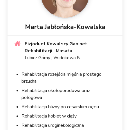
Marta Jabłońska-Kowalska
Fizjoduet Kowalscy Gabinet
Rehabilitacji i Masażu
Lubicz Górny , Widokowa 8
Rehabilitacja rozejścia mięśnia prostego
brzucha
Rehabilitacja okołoporodowa oraz
połogowa
Rehabilitacja blizny po cesarskim cięciu
Rehabilitacja kobiet w ciąży
Rehabilitacja uroginekologiczna