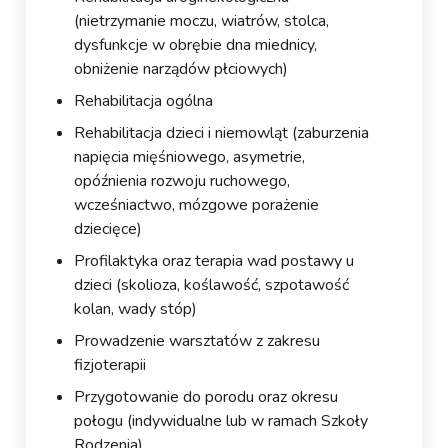
(nietrzymanie moczu, wiatrów, stolca,
dysfunkcje w obrębie dna miednicy,
obniżenie narządów płciowych)
Rehabilitacja ogólna
Rehabilitacja dzieci i niemowląt (zaburzenia
napięcia mięśniowego, asymetrie,
opóźnienia rozwoju ruchowego,
wcześniactwo, mózgowe porażenie
dziecięce)
Profilaktyka oraz terapia wad postawy u
dzieci (skolioza, koślawość, szpotawość
kolan, wady stóp)
Prowadzenie warsztatów z zakresu
fizjoterapii
Przygotowanie do porodu oraz okresu
połogu (indywidualne lub w ramach Szkoły
Rodzenia)