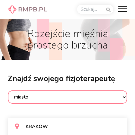
Rozejście mięśnia
prostego brzucha
Znajdź swojego fizjoterapeutę
KRAKÓW