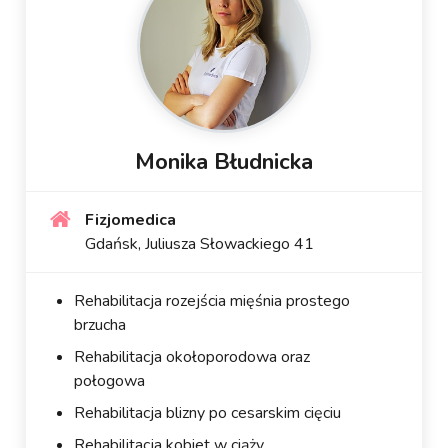
Monika Błudnicka
Fizjomedica
Gdańsk, Juliusza Słowackiego 41
Rehabilitacja rozejścia mięśnia prostego
brzucha
Rehabilitacja okołoporodowa oraz
połogowa
Rehabilitacja blizny po cesarskim cięciu
Rehabilitacja kobiet w ciąży