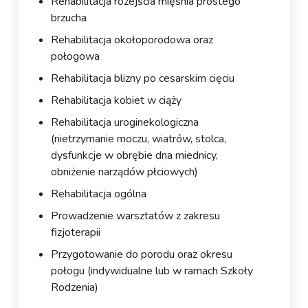
Rehabilitacja rozejścia mięśnia prostego
brzucha
Rehabilitacja okołoporodowa oraz
połogowa
Rehabilitacja blizny po cesarskim cięciu
Rehabilitacja kobiet w ciąży
Rehabilitacja uroginekologiczna
(nietrzymanie moczu, wiatrów, stolca,
dysfunkcje w obrębie dna miednicy,
obniżenie narządów płciowych)
Rehabilitacja ogólna
Prowadzenie warsztatów z zakresu
fizjoterapii
Przygotowanie do porodu oraz okresu
połogu (indywidualne lub w ramach Szkoły
Rodzenia)