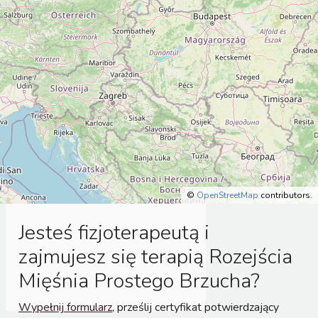
©
OpenStreetMap
contributors.
Jesteś fizjoterapeutą i
zajmujesz się terapią Rozejścia
Mięśnia Prostego Brzucha?
Wypełnij formularz
, prześlij certyfikat potwierdzający