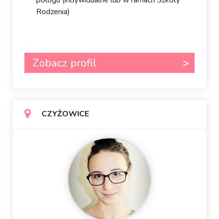
połogu (indywidualne lub w ramach Szkoły
Rodzenia)
Zobacz profil
CZYŻOWICE