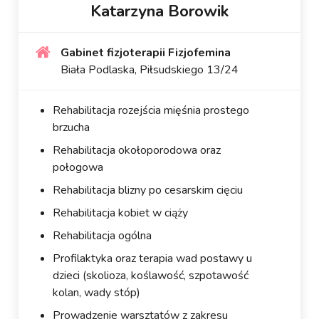
Katarzyna Borowik
Gabinet fizjoterapii Fizjofemina
Biała Podlaska, Piłsudskiego 13/24
Rehabilitacja rozejścia mięśnia prostego
brzucha
Rehabilitacja okołoporodowa oraz
połogowa
Rehabilitacja blizny po cesarskim cięciu
Rehabilitacja kobiet w ciąży
Rehabilitacja ogólna
Profilaktyka oraz terapia wad postawy u
dzieci (skolioza, koślawość, szpotawość
kolan, wady stóp)
Prowadzenie warsztatów z zakresu