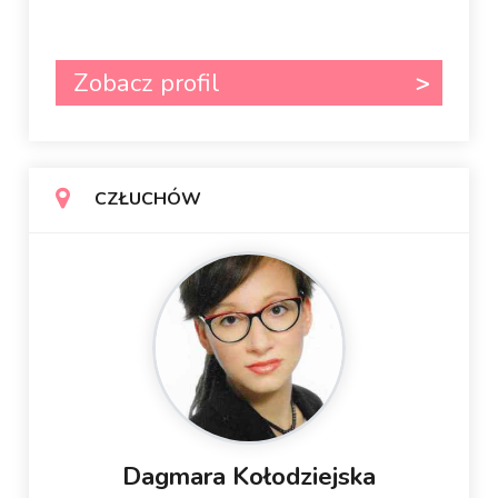
Zobacz profil
CZŁUCHÓW
Dagmara Kołodziejska