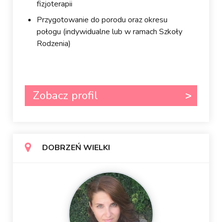
fizjoterapii
Przygotowanie do porodu oraz okresu
połogu (indywidualne lub w ramach Szkoły
Rodzenia)
Zobacz profil
DOBRZEŃ WIELKI