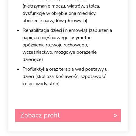
(nietrzymanie moczu, wiatrów, stolca,
dysfunkcje w obrębie dna miednicy,
obniżenie narządów płciowych)
Rehabilitacja dzieci i niemowląt (zaburzenia
napięcia mięśniowego, asymetrie,
opóźnienia rozwoju ruchowego,
wcześniactwo, mózgowe porażenie
dziecięce)
Profilaktyka oraz terapia wad postawy u
dzieci (skolioza, koślawość, szpotawość
kolan, wady stóp)
Zobacz profil