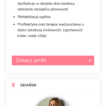
dysfunkcje w obrębie dna miednicy,
obniżenie narządów płciowych)
Rehabilitacja ogólna
Profilaktyka oraz terapia wad postawy u
dzieci (skolioza, koślawość, szpotawość
kolan, wady stóp)
Zobacz profil
GDAŃSK