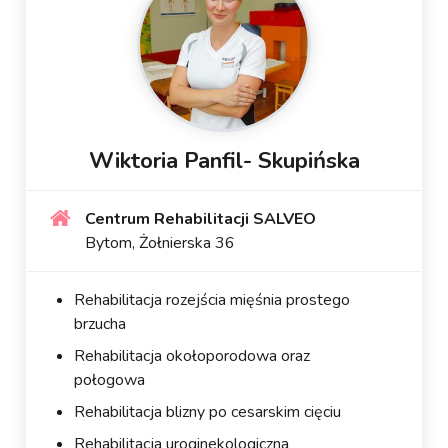
Wiktoria Panfil- Skupińska
Centrum Rehabilitacji SALVEO
Bytom, Żołnierska 36
Rehabilitacja rozejścia mięśnia prostego
brzucha
Rehabilitacja okołoporodowa oraz
połogowa
Rehabilitacja blizny po cesarskim cięciu
Rehabilitacja uroginekologiczna