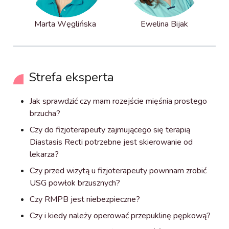
Marta Węglińska
Ewelina Bijak
Strefa eksperta
Jak sprawdzić czy mam rozejście mięśnia prostego
brzucha?
Czy do fizjoterapeuty zajmującego się terapią
Diastasis Recti potrzebne jest skierowanie od
lekarza?
Czy przed wizytą u fizjoterapeuty pownnam zrobić
USG powłok brzusznych?
Czy RMPB jest niebezpieczne?
Czy i kiedy należy operować przepuklinę pępkową?