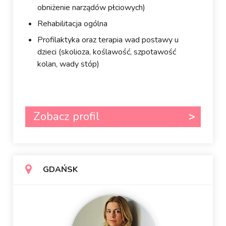
obniżenie narządów płciowych)
Rehabilitacja ogólna
Profilaktyka oraz terapia wad postawy u
dzieci (skolioza, koślawość, szpotawość
kolan, wady stóp)
Zobacz profil
GDAŃSK