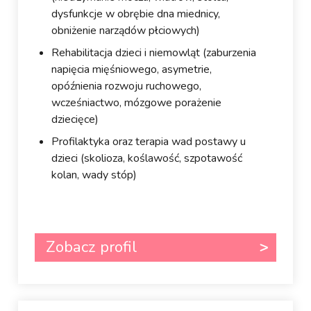
dysfunkcje w obrębie dna miednicy,
obniżenie narządów płciowych)
Rehabilitacja dzieci i niemowląt (zaburzenia
napięcia mięśniowego, asymetrie,
opóźnienia rozwoju ruchowego,
wcześniactwo, mózgowe porażenie
dziecięce)
Profilaktyka oraz terapia wad postawy u
dzieci (skolioza, koślawość, szpotawość
kolan, wady stóp)
Zobacz profil