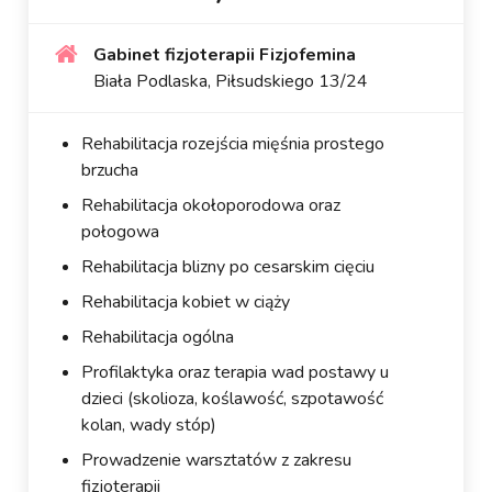
Gabinet fizjoterapii Fizjofemina
Biała Podlaska, Piłsudskiego 13/24
Rehabilitacja rozejścia mięśnia prostego
brzucha
Rehabilitacja okołoporodowa oraz
połogowa
Rehabilitacja blizny po cesarskim cięciu
Rehabilitacja kobiet w ciąży
Rehabilitacja ogólna
Profilaktyka oraz terapia wad postawy u
dzieci (skolioza, koślawość, szpotawość
kolan, wady stóp)
Prowadzenie warsztatów z zakresu
fizjoterapii