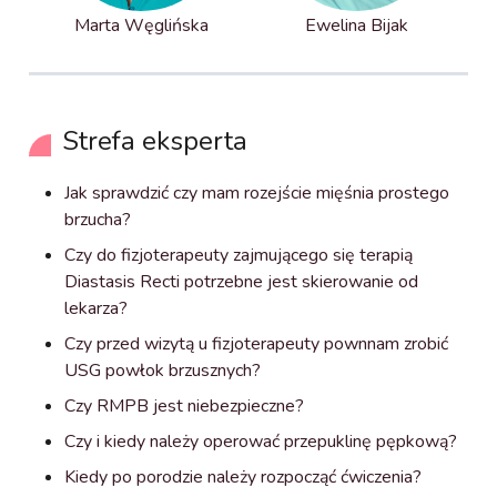
Marta Węglińska
Ewelina Bijak
Strefa eksperta
Jak sprawdzić czy mam rozejście mięśnia prostego
brzucha?
Czy do fizjoterapeuty zajmującego się terapią
Diastasis Recti potrzebne jest skierowanie od
lekarza?
Czy przed wizytą u fizjoterapeuty pownnam zrobić
USG powłok brzusznych?
Czy RMPB jest niebezpieczne?
Czy i kiedy należy operować przepuklinę pępkową?
Kiedy po porodzie należy rozpocząć ćwiczenia?