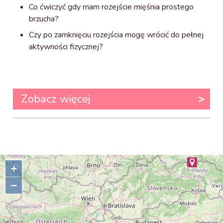
Co ćwiczyć gdy mam rozejście mięśnia prostego
brzucha?
Czy po zamknięciu rozejścia mogę wrócić do pełnej
aktywności fizycznej?
Zobacz więcej
+
–