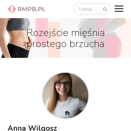
Rozejście mięśnia
prostego brzucha
Anna Wilgosz