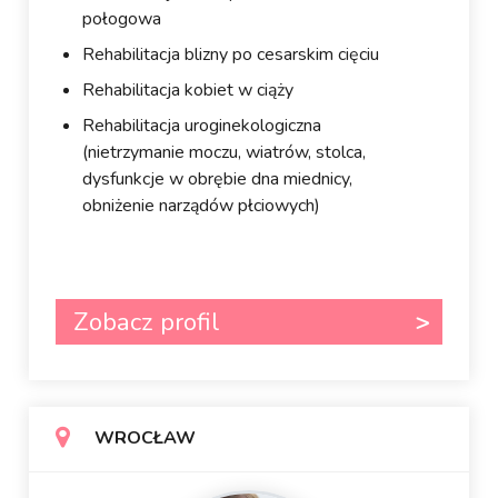
połogowa
Rehabilitacja blizny po cesarskim cięciu
Rehabilitacja kobiet w ciąży
Rehabilitacja uroginekologiczna
(nietrzymanie moczu, wiatrów, stolca,
dysfunkcje w obrębie dna miednicy,
obniżenie narządów płciowych)
Zobacz profil
WROCŁAW