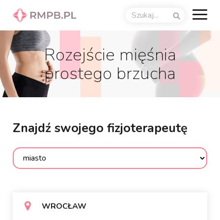
Rozejście mięśnia
prostego brzucha
Znajdź swojego fizjoterapeutę
WROCŁAW