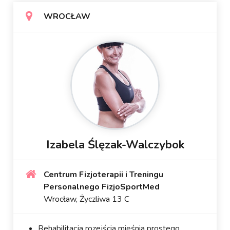
WROCŁAW
Izabela Ślęzak-Walczybok
Centrum Fizjoterapii i Treningu
Personalnego FizjoSportMed
Wrocław, Życzliwa 13 C
Rehabilitacja rozejścia mięśnia prostego