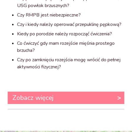
USG powłok brzusznych?
Czy RMPB jest niebezpieczne?
Czy i kiedy należy operować przepuklinę pępkową?
Kiedy po porodzie należy rozpocząć ćwiczenia?
Co ćwiczyć gdy mam rozejście mięśnia prostego
brzucha?
Czy po zamknięciu rozejścia mogę wrócić do pełnej
aktywności fizycznej?
Zobacz więcej