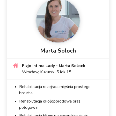
Marta Soloch
Fizjo Intima Lady - Marta Soloch
Wrocław, Kukuczki 5 lok.15
Rehabilitacja rozejścia mięśnia prostego
brzucha
Rehabilitacja okołoporodowa oraz
połogowa
Rehabilitacja blizny po cesarskim cięciu