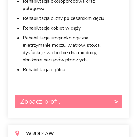
Rehabilitacja okołoporodowa oraz
połogowa
Rehabilitacja blizny po cesarskim cięciu
Rehabilitacja kobiet w ciąży
Rehabilitacja uroginekologiczna
(nietrzymanie moczu, wiatrów, stolca,
dysfunkcje w obrębie dna miednicy,
obniżenie narządów płciowych)
Rehabilitacja ogólna
Zobacz profil
WROCŁAW