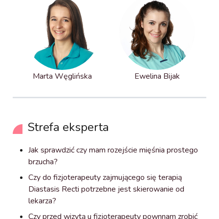
Marta Węglińska
Ewelina Bijak
Strefa eksperta
Jak sprawdzić czy mam rozejście mięśnia prostego
brzucha?
Czy do fizjoterapeuty zajmującego się terapią
Diastasis Recti potrzebne jest skierowanie od
lekarza?
Czy przed wizytą u fizjoterapeuty pownnam zrobić